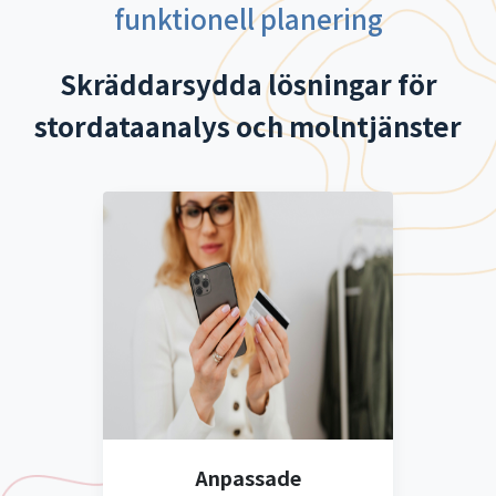
funktionell planering
Skräddarsydda lösningar för
stordataanalys och molntjänster
Anpassade