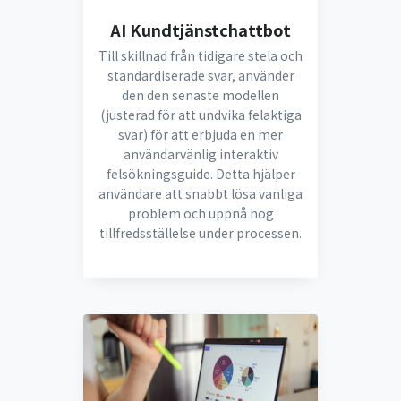
AI Kundtjänstchattbot
Till skillnad från tidigare stela och
standardiserade svar, använder
den den senaste modellen
(justerad för att undvika felaktiga
svar) för att erbjuda en mer
användarvänlig interaktiv
felsökningsguide. Detta hjälper
användare att snabbt lösa vanliga
problem och uppnå hög
tillfredsställelse under processen.