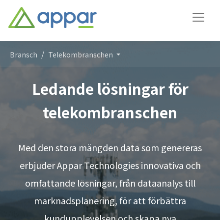
Bransch
Telekombranschen
Ledande lösningar för
telekombranschen
Med den stora mängden data som genereras
erbjuder Appar Technologies innovativa och
omfattande lösningar, från dataanalys till
marknadsplanering, för att förbättra
kundupplevelsen och skapa nya