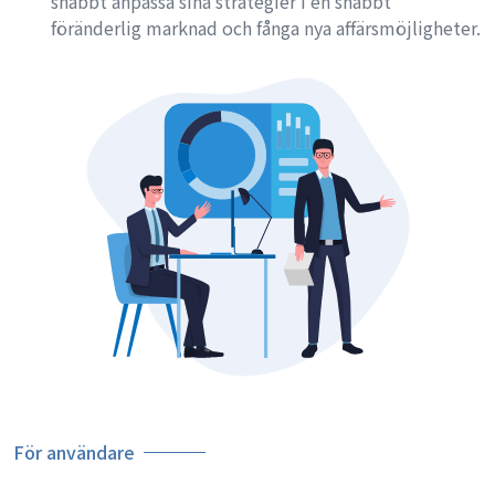
snabbt anpassa sina strategier i en snabbt
föränderlig marknad och fånga nya affärsmöjligheter.
För användare