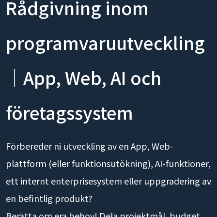
Rådgivning inom
programvaruutveckling
｜App, Web, AI och
företagssystem
Förbereder ni utveckling av en App, Web-
plattform (eller funktionsutökning), AI-funktioner,
ett internt enterprisesystem eller uppgradering av
en befintlig produkt?
Berätta om era behov! Dela projektmål, budget