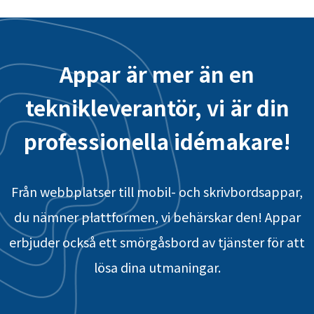
Appar är mer än en
teknikleverantör, vi är din
professionella idémakare!
Från webbplatser till mobil- och skrivbordsappar,
du nämner plattformen, vi behärskar den! Appar
erbjuder också ett smörgåsbord av tjänster för att
lösa dina utmaningar.