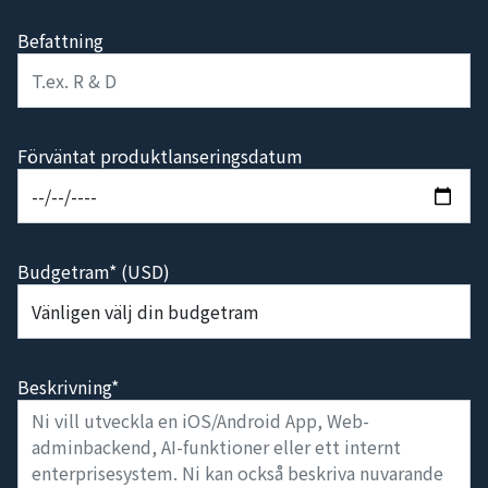
Befattning
Förväntat produktlanseringsdatum
Budgetram* (USD)
Beskrivning*