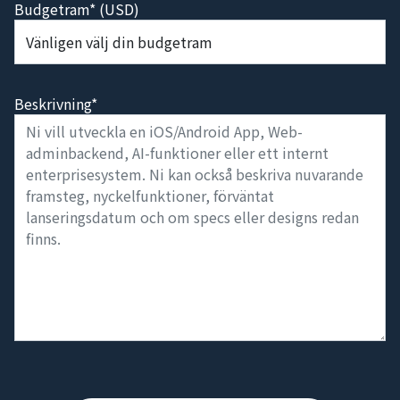
Budgetram* (USD)
Beskrivning*