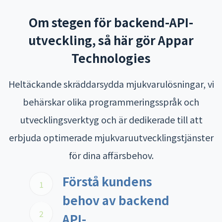
Om stegen för backend-API-
utveckling, så här gör Appar
Technologies
Heltäckande skräddarsydda mjukvarulösningar, vi
behärskar olika programmeringsspråk och
utvecklingsverktyg och är dedikerade till att
erbjuda optimerade mjukvaruutvecklingstjänster
för dina affärsbehov.
Förstå kundens
1
behov av backend
2
API-