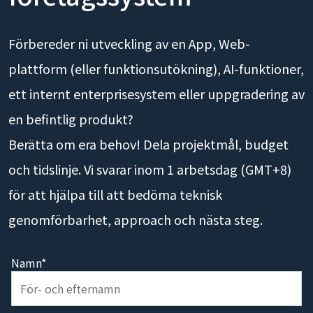
Förbereder ni utveckling av en App, Web-
plattform (eller funktionsutökning), AI-funktioner,
ett internt enterprisesystem eller uppgradering av
en befintlig produkt?
Berätta om era behov! Dela projektmål, budget
och tidslinje. Vi svarar inom 1 arbetsdag (GMT+8)
för att hjälpa till att bedöma teknisk
genomförbarhet, approach och nästa steg.
Namn*