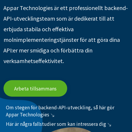
Appar Technologies är ett professionellt backend-
API-utvecklingsteam som är dedikerat till att
erbjuda stabila och effektiva
molnimplementeringstjänster för att göra dina
API:er mer smidiga och förbättra din
verksamhetseffektivitet.
Arbeta tillsammans
Om stegen för backend-API-utveckling, så här gör
Appar Technologies
Här är några fallstudier som kan intressera dig