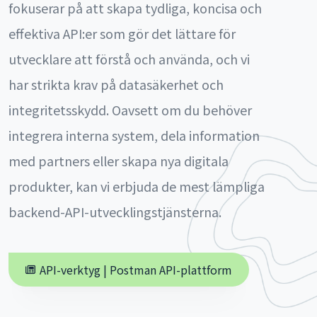
fokuserar på att skapa tydliga, koncisa och
effektiva API:er som gör det lättare för
utvecklare att förstå och använda, och vi
har strikta krav på datasäkerhet och
integritetsskydd. Oavsett om du behöver
integrera interna system, dela information
med partners eller skapa nya digitala
produkter, kan vi erbjuda de mest lämpliga
backend-API-utvecklingstjänsterna.
API-verktyg | Postman API-plattform