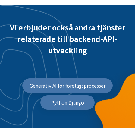
Vi erbjuder också andra tjänster
relaterade till backend-API-
utveckling
Generativ AI för företagsprocesser
Python Django