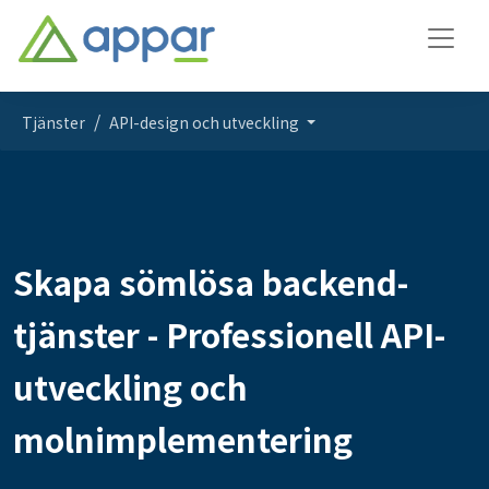
Tjänster
API-design och utveckling
Skapa sömlösa backend-
tjänster - Professionell API-
utveckling och
molnimplementering