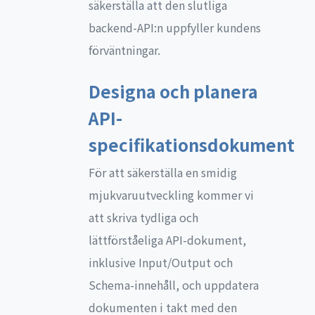
säkerställa att den slutliga
backend-API:n uppfyller kundens
förväntningar.
Designa och planera
API-
specifikationsdokument
För att säkerställa en smidig
mjukvaruutveckling kommer vi
att skriva tydliga och
lättförståeliga API-dokument,
inklusive Input/Output och
Schema-innehåll, och uppdatera
dokumenten i takt med den