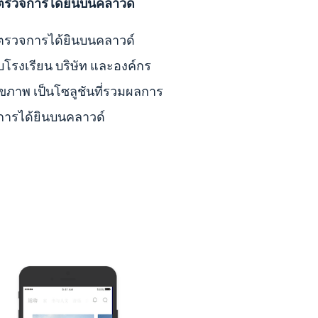
รวจการได้ยินบนคลาวด์
รวจการได้ยินบนคลาวด์
บโรงเรียน บริษัท และองค์กร
ุขภาพ เป็นโซลูชันที่รวมผลการ
ารได้ยินบนคลาวด์