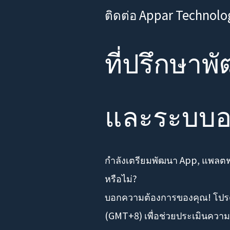
ติดต่อ Appar Technolo
ที่ปรึกษา
และระบบอ
กำลังเตรียมพัฒนา App, แพลตฟอร
หรือไม่?
บอกความต้องการของคุณ! โปร
(GMT+8) เพื่อช่วยประเมินควา