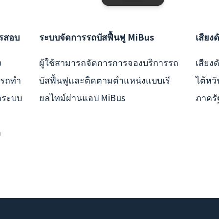
ารสอบ
ระบบจัดการรถบัสฟื้นฟู MiBus
เสียง
ง
ผู้ใช้สามารถจัดการการจองบริการรถ
เสียง
ารถทำ
บัสฟื้นฟูและติดตามตำแหน่งแบบเรี
ไต้หวั
ลาระบบ
ยลไทม์ผ่านแอป MiBus
ภาคร
ง