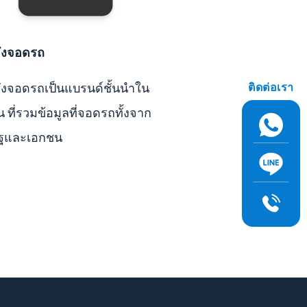
ดังจอดรถ
ดังจอดรถเป็นแบรนด์ชั้นนำใน
ติดต่อเรา
น ที่รวมข้อมูลที่จอดรถทั้งจาก
ัฐและเอกชน