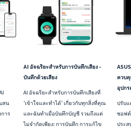
AI อัจฉริยะสำหรับการบันทึกเสียง -
ASUS 
บันทึกด้วยเสียง
ควบคุ
อุปกร
AI
AI อัจฉริยะสำหรับการบันทึกเสียงที่
ับสน
'เข้าใจและทำได้' เกี่ยวกับทุกสิ่งที่คุณ
ปรับแ
งการ
และฉันทำเมื่อบันทึกบัญชี รวมถึงแต่
ซอฟต์แ
ไม่จำกัดเพียง: การบันทึก การแก้ไข
ประสบ