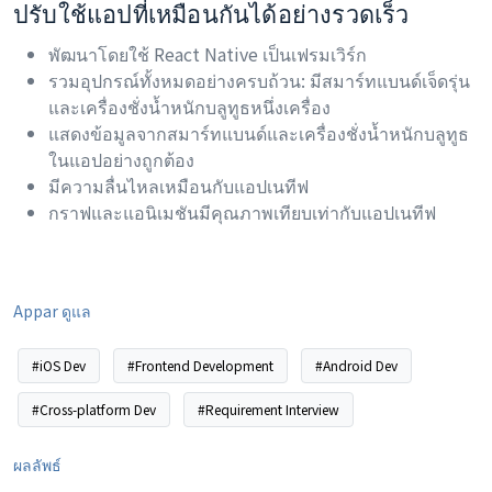
ปรับใช้แอปที่เหมือนกันได้อย่างรวดเร็ว
พัฒนาโดยใช้ React Native เป็นเฟรมเวิร์ก
รวมอุปกรณ์ทั้งหมดอย่างครบถ้วน: มีสมาร์ทแบนด์เจ็ดรุ่น
และเครื่องชั่งน้ำหนักบลูทูธหนึ่งเครื่อง
แสดงข้อมูลจากสมาร์ทแบนด์และเครื่องชั่งน้ำหนักบลูทูธ
ในแอปอย่างถูกต้อง
มีความลื่นไหลเหมือนกับแอปเนทีฟ
กราฟและแอนิเมชันมีคุณภาพเทียบเท่ากับแอปเนทีฟ
Appar ดูแล
#iOS Dev
#Frontend Development
#Android Dev
#Cross-platform Dev
#Requirement Interview
ผลลัพธ์