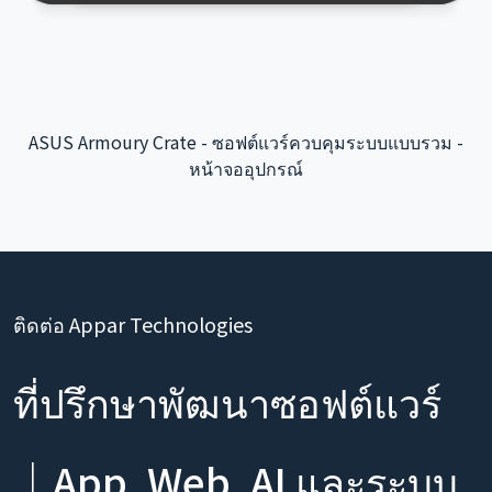
แอปพลิเคชันแบบโต้ตอบของสนามบินนานาชาติเถาหยวน -
การรวมระบบหลังบ้าน
ติดต่อ Appar Technologies
ที่ปรึกษาพัฒนาซอฟต์แวร์
｜App, Web, AI และระบบ