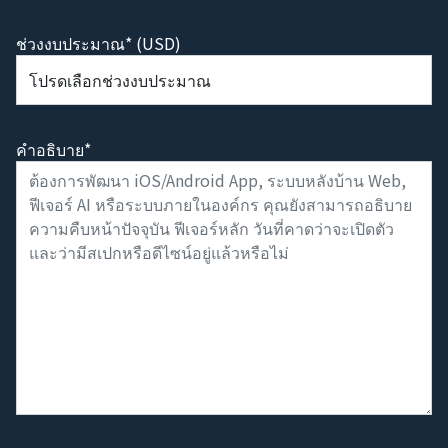
ช่วงงบประมาณ* (USD)
คำอธิบาย*