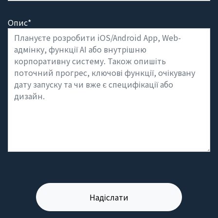
Опис*