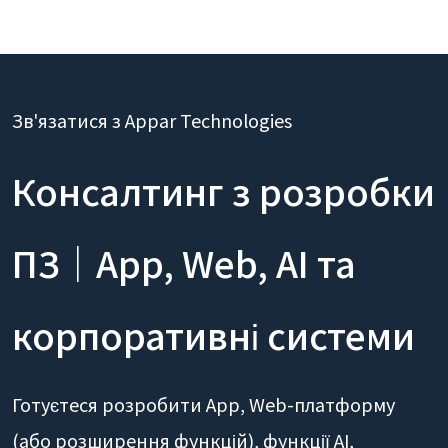
Зв'язатися з Appar Technologies
Консалтинг з розробки
ПЗ｜App, Web, AI та
корпоративні системи
Готуєтеся розробити App, Web-платформу
(або розширення функцій), функції AI,