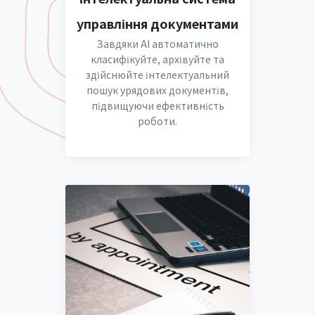
управління документами
Завдяки AI автоматично
класифікуйте, архівуйте та
здійснюйте інтелектуальний
пошук урядових документів,
підвищуючи ефективність
роботи.