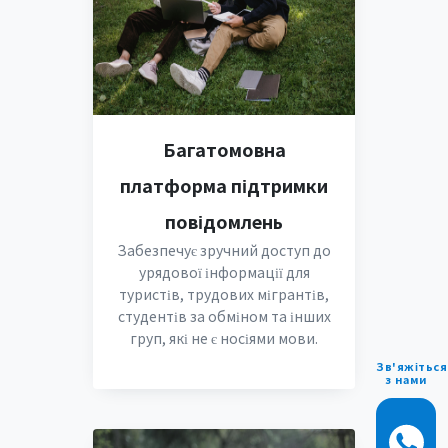
Багатомовна
платформа підтримки
повідомлень
Забезпечує зручний доступ до
урядової інформації для
туристів, трудових мігрантів,
студентів за обміном та інших
груп, які не є носіями мови.
Зв'яжіться
з нами