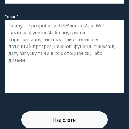
Опис*