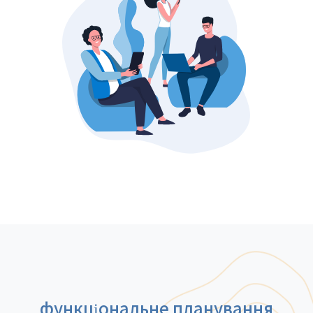
функціональне планування