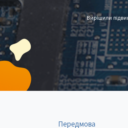
Вирішили підви
Передмова