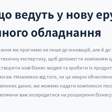
що ведуть у нову ер
чного обладнання
днання ми прагнемо не лише до інновацій, але й до 
 технічну експертизу, щоб допомогти компаніям 
ворити нові бізнес-моделі та зробити їх продукти
огам. Незалежно від того, чи це хмарні обчисленн
 великих даних, ми можемо надати комплексні пос
зволяючи вам зосередитися на розширенні бізнесу,