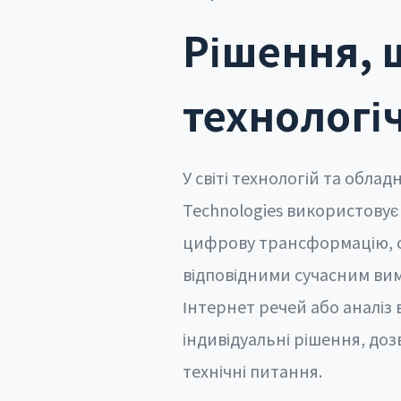
Рішення, 
технологі
У світі технологій та обла
Technologies використовує
цифрову трансформацію, ст
відповідними сучасним вим
Інтернет речей або аналіз
індивідуальні рішення, до
технічні питання.