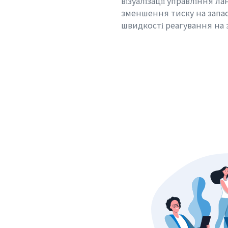
візуалізації управління 
зменшення тиску на запа
швидкості реагування на 