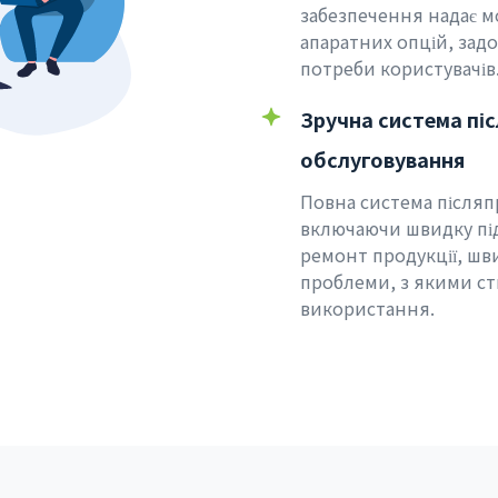
забезпечення надає 
апаратних опцій, зад
потреби користувачів
Зручна система пі
обслуговування
Повна система після
включаючи швидку під
ремонт продукції, шви
проблеми, з якими ст
використання.