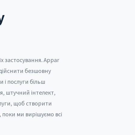
у
їх застосування. Appar
здійснити безшовну
 і послуги більш
я, штучний інтелект,
луги, щоб створити
 поки ми вирішуємо всі