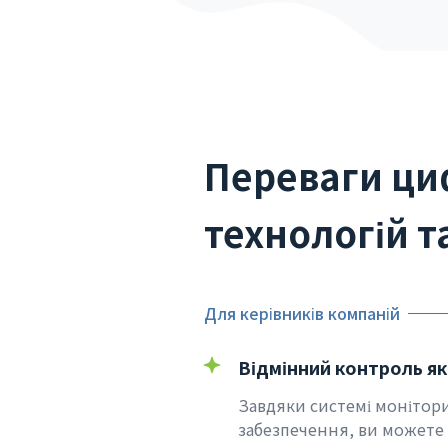
Переваги циф
технологій 
Для керівників компаній
Відмінний контроль як
Завдяки системі монітор
забезпечення, ви можете 