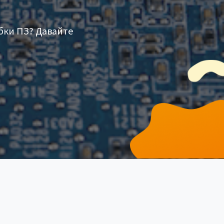
бки ПЗ? Давайте