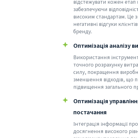
відстежувати кожен етап
забезпечуючи відповідніст
високим стандартам. Це з
негативні відгуки клієнті
бренду.
Оптимізація аналізу в
Використання інструменті
точного розрахунку витра
силу, покращення виробн
зменшення відходів, що 
підвищення загального п
Оптимізація управлін
постачання
Інтеграція інформації пр
досягнення високого рівн