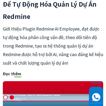
Để Tự Động Hóa Quản Lý Dự Án
Redmine
Giới thiệu Plugin Redmine AI Employee, đạt được
tự động hóa phân công vấn đề, theo dõi tiến độ
trong Redmine, tạo ra hệ thống quản lý dự án
Redmine được hỗ trợ bởi AI, nâng cao đáng kể hiệu
suất và chất lượng quản lý dự án!
Đọc thêm
Liên hệ