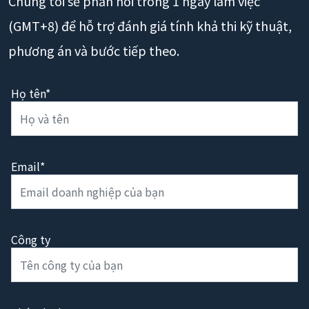
Chúng tôi sẽ phản hồi trong 1 ngày làm việc
(GMT+8) để hỗ trợ đánh giá tính khả thi kỹ thuật,
phương án và bước tiếp theo.
Họ tên*
Email*
Công ty