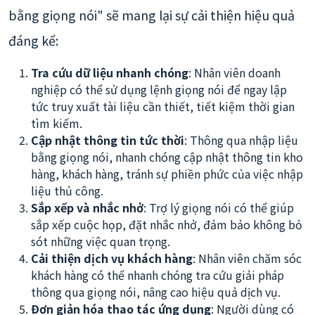
bằng giọng nói" sẽ mang lại sự cải thiện hiệu quả
đáng kể:
Tra cứu dữ liệu nhanh chóng
: Nhân viên doanh
nghiệp có thể sử dụng lệnh giọng nói để ngay lập
tức truy xuất tài liệu cần thiết, tiết kiệm thời gian
tìm kiếm.
Cập nhật thông tin tức thời
: Thông qua nhập liệu
bằng giọng nói, nhanh chóng cập nhật thông tin kho
hàng, khách hàng, tránh sự phiền phức của việc nhập
liệu thủ công.
Sắp xếp và nhắc nhở
: Trợ lý giọng nói có thể giúp
sắp xếp cuộc họp, đặt nhắc nhở, đảm bảo không bỏ
sót những việc quan trọng.
Cải thiện dịch vụ khách hàng
: Nhân viên chăm sóc
khách hàng có thể nhanh chóng tra cứu giải pháp
thông qua giọng nói, nâng cao hiệu quả dịch vụ.
Đơn giản hóa thao tác ứng dụng
: Người dùng có