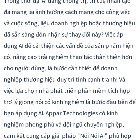
Trong thời đại AI đang thống trị, trí tuệ nhân tạo
đã mang lại ảnh hưởng cách mạng cho công việc
và cuộc sống, liệu doanh nghiệp hoặc thương hiệu
đã sẵn sàng đón nhận sự thay đổi này? Việc áp
dụng AI để cải thiện các vấn đề của sản phẩm hiện
có, nâng cao trải nghiệm thao tác thân thiện hơn
cho người dùng, là bước cần thiết để doanh
nghiệp thương hiệu duy trì tính cạnh tranh! Và
việc lựa chọn nhà phát triển phần mềm tích hợp
trợ lý giọng nói có kinh nghiệm là bước đầu tiên để
bạn áp dụng AI. Appar Technologies có kinh
nghiệm phong phú và đội ngũ chuyên nghiệp,
cam kết cung cấp giải pháp "Nói Nói AI" phù hợp