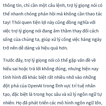
thông tin, chỉ cần một câu lệnh, trợ lý giọng nói có
thể nhanh chóng phản hồi mà không cần thao tác
tay! Thói quen tiện lợi này cũng đồng nghĩa với
việc trợ lý giọng nói đang âm thầm thay đổi cách
sống của chúng ta, giúp xử lý công việc hàng ngày
trở nên dễ dàng và hiệu quả hơn.
Trước đây, trợ lý giọng nói có thể gặp vấn đề về
hiểu sai hoặc trả lời không đúng, nhưng hiện nay
tình hình đã khác biệt rất nhiều nhờ vào những
đột phá của OpenAI trong lĩnh vực trí tuệ nhân
tạo, đặc biệt là trong học sâu và xử lý ngôn ngữ tự
nhiên. Họ đã phát triển các mô hình ngôn ngữ lớn,