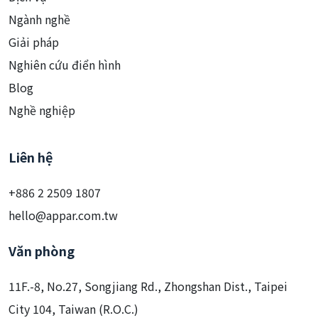
Ngành nghề
Giải pháp
Nghiên cứu điển hình
Blog
Nghề nghiệp
Liên hệ
+886 2 2509 1807
hello@appar.com.tw
Văn phòng
11F.-8, No.27, Songjiang Rd., Zhongshan Dist., Taipei
City 104, Taiwan (R.O.C.)