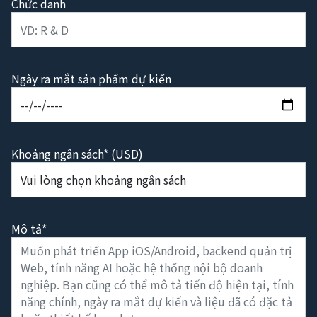
Chức danh
Ngày ra mắt sản phẩm dự kiến
Khoảng ngân sách* (USD)
Mô tả*