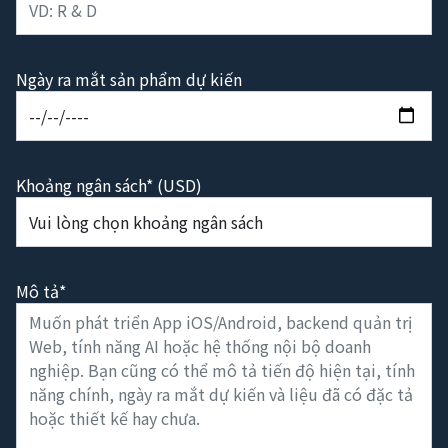
Ngày ra mắt sản phẩm dự kiến
Khoảng ngân sách* (USD)
Mô tả*