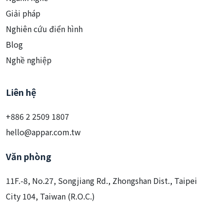
Giải pháp
Nghiên cứu điển hình
Blog
Nghề nghiệp
Liên hệ
+886 2 2509 1807
hello@appar.com.tw
Văn phòng
11F.-8, No.27, Songjiang Rd., Zhongshan Dist., Taipei
City 104, Taiwan (R.O.C.)