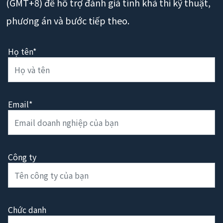
(GMT+8) để hỗ trợ đánh giá tính khả thi kỹ thuật,
phương án và bước tiếp theo.
Họ tên*
Email*
Công ty
Chức danh