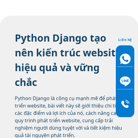
Python Django tạo
Liên hệ
nên kiến trúc website
hiệu quả và vững
chắc
Python Django là công cụ mạnh mẽ để phát
triển website, bài viết này sẽ giới thiệu chi tiết
các đặc điểm và lợi ích của nó, cách nâng cao
quy trình phát triển website, cung cấp trải
nghiệm người dùng tuyệt vời và tiết kiệm hiệu
quả tài nguyên phát triển.