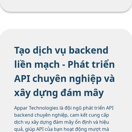
Tạo dịch vụ backend
liền mạch - Phát triển
API chuyên nghiệp và
xây dựng đám mây
Appar Technologies là đội ngũ phát triển API
backend chuyên nghiệp, cam kết cung cấp
dịch vụ xây dựng đám mây ổn định và hiệu
quả, giúp API của bạn hoạt động mượt mà