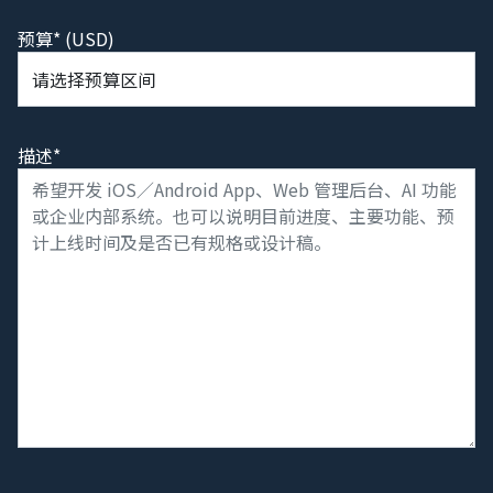
预算* (USD)
描述*