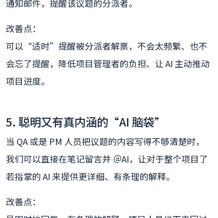
通知邮件，提醒该议题的分派者。
改善点：
可以“适时”提醒被分派者解票，不会太频繁、也不
会忘了提醒，降低项目管理者的负担、让 AI 主动推动
项目进度。
5. 聪明又有真内涵的“AI 脑袋”
当 QA 或是 PM 人员把议题的内容写得不够清楚时，
我们可以直接在笔记留言并 ＠AI，让对于整个项目了
若指掌的 AI 来提供更详细、有条理的解释。
改善点：