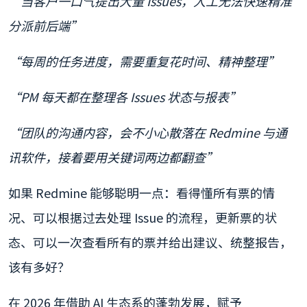
“当客户一口气提出大量 Issues，人工无法快速精准
分派前后端”
“每周的任务进度，需要重复花时间、精神整理”
“PM 每天都在整理各 Issues 状态与报表”
“团队的沟通内容，会不小心散落在 Redmine 与通
讯软件，接着要用关键词两边都翻查”
如果 Redmine 能够聪明一点：看得懂所有票的情
况、可以根据过去处理 Issue 的流程，更新票的状
态、可以一次查看所有的票并给出建议、统整报告，
该有多好？
在 2026 年借助 AI 生态系的蓬勃发展，赋予