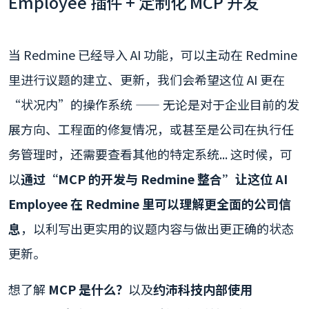
Employee 插件 + 定制化 MCP 开发
当 Redmine 已经导入 AI 功能，可以主动在 Redmine
里进行议题的建立、更新，我们会希望这位 AI 更在
“状况内”的操作系统 —— 无论是对于企业目前的发
展方向、工程面的修复情况，或甚至是公司在执行任
务管理时，还需要查看其他的特定系统... 这时候，可
以
通过“MCP 的开发与 Redmine 整合”让这位 AI
Employee 在 Redmine 里可以理解更全面的公司信
息
，以利写出更实用的议题内容与做出更正确的状态
更新。
想了解
MCP 是什么？
以及
约沛科技内部使用