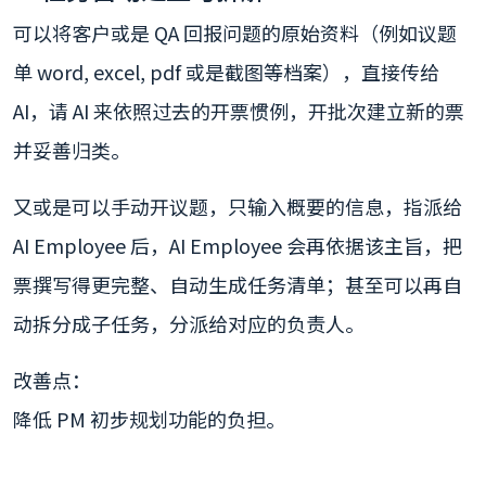
可以将客户或是 QA 回报问题的原始资料（例如议题
单 word, excel, pdf 或是截图等档案），直接传给
AI，请 AI 来依照过去的开票惯例，开批次建立新的票
并妥善归类。
又或是可以手动开议题，只输入概要的信息，指派给
AI Employee 后，AI Employee 会再依据该主旨，把
票撰写得更完整、自动生成任务清单；甚至可以再自
动拆分成子任务，分派给对应的负责人。
改善点：
降低 PM 初步规划功能的负担。