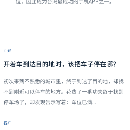
位，因此成为台湾最成功的手机APP之一。
问题
开着车到达目的地时，该把车子停在哪？
初次来到不熟悉的城市里，终于到达了目的地，却找
不到附近可以停车的地方。花费了一番功夫终于找到
停车场了，却发现告示写着：车位已满...
客户