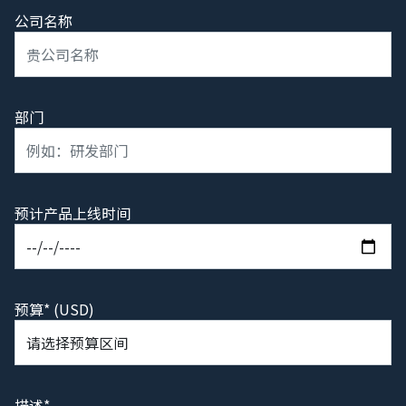
公司名称
部门
预计产品上线时间
预算* (USD)
描述*