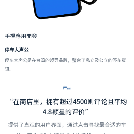
手機應用開發
停车大声公
停车大声公是在台湾的领导品牌，整合了私立及公立的停车资
讯。
产品
“在商店里，拥有超过4500则评论且平均
4.8颗星的评价”
提供了直观的用户界面，通过点击寻找最合适的车