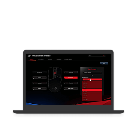
桃园国际机场互动版 App - 后台系统整合