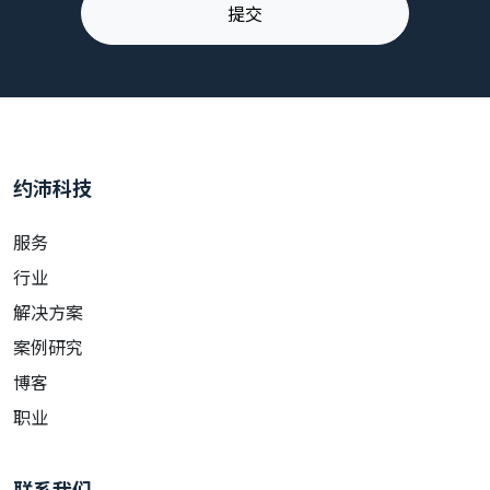
约沛科技
服务
行业
解决方案
案例研究
博客
职业
联系我们