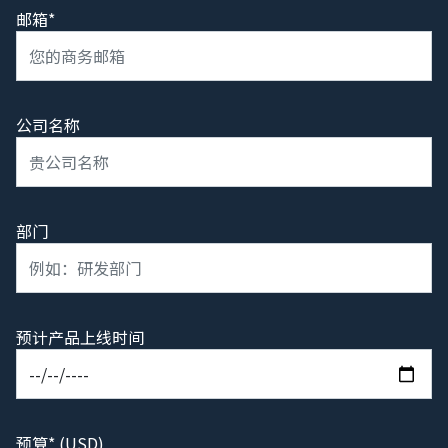
邮箱*
公司名称
部门
预计产品上线时间
预算* (USD)