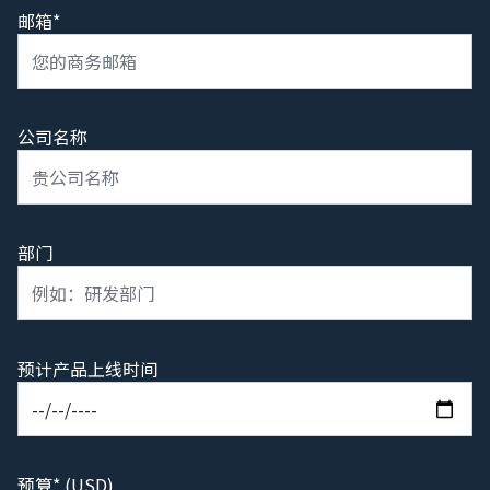
邮箱*
公司名称
部门
预计产品上线时间
预算* (USD)