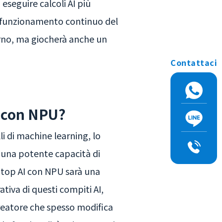
 eseguire calcoli AI più
i funzionamento continuo del
rno, ma giocherà anche un
Contattaci
I con NPU?
li di machine learning, lo
 una potente capacità di
aptop AI con NPU sarà una
tiva di questi compiti AI,
reatore che spesso modifica