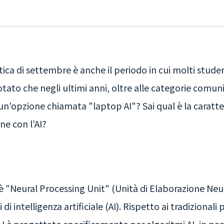
ica di settembre è anche il periodo in cui molti student
tato che negli ultimi anni, oltre alle categorie comun
n'opzione chiamata "laptop AI"? Sai qual è la caratte
ne con l'AI?
 "Neural Processing Unit" (Unità di Elaborazione Neura
di intelligenza artificiale (AI). Rispetto ai tradizionali