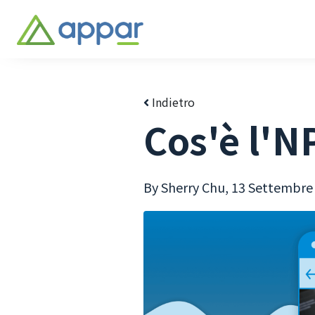
Indietro
Cos'è l'NP
By Sherry Chu,
13 Settembre