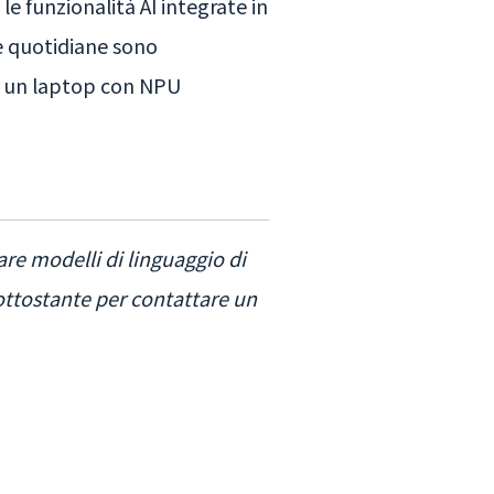
e funzionalità AI integrate in
ze quotidiane sono
i, un laptop con NPU
rare modelli di linguaggio di
ottostante per contattare un