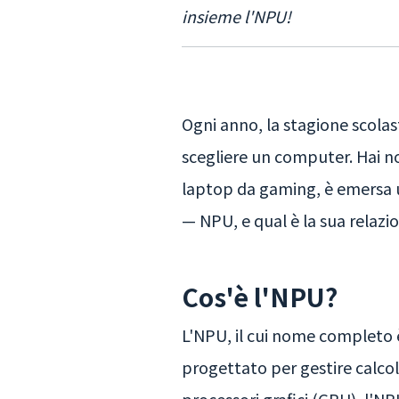
insieme l'NPU!
Ogni anno, la stagione scolast
scegliere un computer. Hai no
laptop da gaming, è emersa u
— NPU, e qual è la sua relazio
Cos'è l'NPU?
L'NPU, il cui nome completo è
progettato per gestire calcoli 