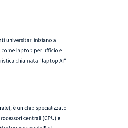
i universitari iniziano a
i come laptop per ufficio e
ristica chiamata "laptop AI"
le), è un chip specializzato
 processori centrali (CPU) e