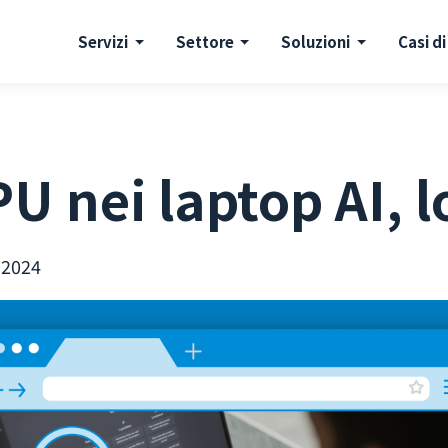
Servizi
Settore
Soluzioni
Casi di
U nei laptop AI, l
 2024