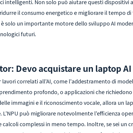
i intelligenti. Non solo può aiutare questi dispositivi a
durre il consumo energetico e migliorare il tempo d
n è solo un importante motore dello sviluppo AI mode
nologici futuri.
or: Devo acquistare un laptop A
er lavori correlati all'AI, come l'addestramento di model
apprendimento profondo, o applicazioni che richiedono
elle immagini e il riconoscimento vocale, allora un l
. L'NPU può migliorare notevolmente l'efficienza opera
calcoli complessi in meno tempo. Inoltre, se sei un c