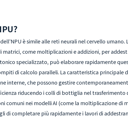
NPU?
dell'NPU è simile alle reti neurali nel cervello umano. L
i matrici, come moltiplicazioni e addizioni, per addest
tonico specializzato, può elaborare rapidamente quest
i di calcolo paralleli. La caratteristica principale 
one interne, che possono gestire contemporaneamente 
cienza riducendo i colli di bottiglia nel trasferimento d
ni comuni nei modelli AI (come la moltiplicazione di ma
i di completare più rapidamente i lavori di addestr