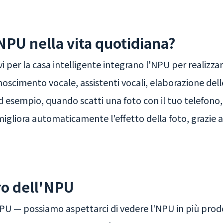
NPU nella vita quotidiana?
i per la casa intelligente integrano l'NPU per realizza
noscimento vocale, assistenti vocali, elaborazione de
d esempio, quando scatti una foto con il tuo telefono, 
gliora automaticamente l'effetto della foto, grazie a
ro dell'NPU
NPU — possiamo aspettarci di vedere l'NPU in più prod