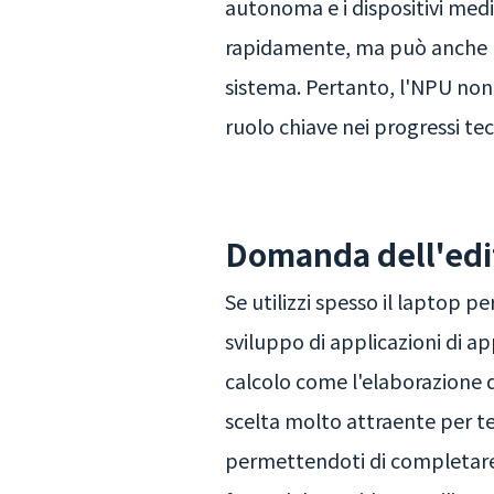
autonoma e i dispositivi medic
rapidamente, ma può anche ri
sistema. Pertanto, l'NPU no
ruolo chiave nei progressi tec
Domanda dell'edit
Se utilizzi spesso il laptop p
sviluppo di applicazioni di 
calcolo come l'elaborazione d
scelta molto attraente per te
permettendoti di completare 