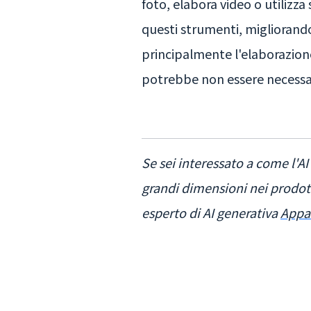
foto, elabora video o utilizza
questi strumenti, migliorando
principalmente l'elaborazione
potrebbe non essere necessar
Se sei interessato a come l'AI
grandi dimensioni nei prodott
esperto di AI generativa
Appa