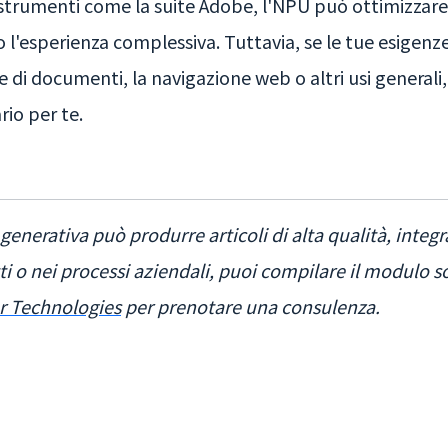
 strumenti come la suite Adobe, l'NPU può ottimizzare l
 l'esperienza complessiva. Tuttavia, se le tue esigen
 di documenti, la navigazione web o altri usi general
io per te.
 generativa può produrre articoli di alta qualità, integ
i o nei processi aziendali, puoi compilare il modulo s
r Technologies
per prenotare una consulenza.