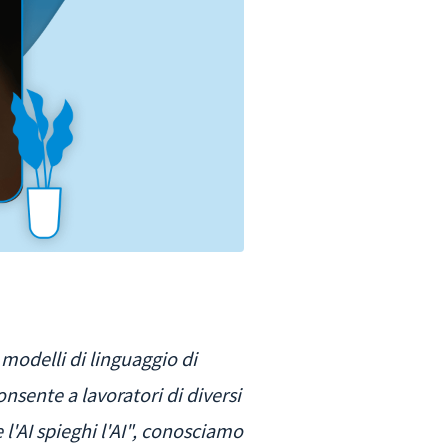
a modelli di linguaggio di
sente a lavoratori di diversi
l'AI spieghi l'AI", conosciamo