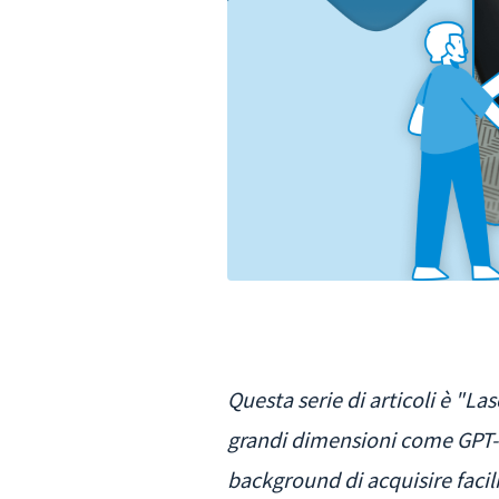
Questa serie di articoli è "Lasc
grandi dimensioni come GPT-4
background di acquisire facilm