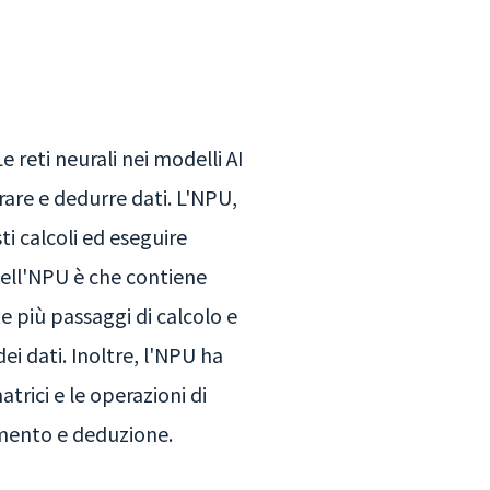
e reti neurali nei modelli AI
rare e dedurre dati. L'NPU,
i calcoli ed eseguire
dell'NPU è che contiene
più passaggi di calcolo e
ei dati. Inoltre, l'NPU ha
trici e le operazioni di
amento e deduzione.