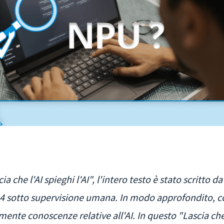
ia che l'AI spieghi l'AI", l'intero testo è stato scritto d
 sotto supervisione umana. In modo approfondito, con
ente conoscenze relative all'AI. In questo "Lascia che 