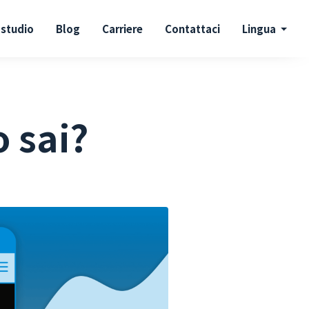
 studio
Blog
Carriere
Contattaci
Lingua
o sai?