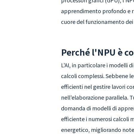
processori grafici (GPU), l'N
apprendimento profondo e reti 
cuore del funzionamento dei m
Perché l'NPU è cor
L'AI, in particolare i modelli
calcoli complessi. Sebbene le
efficienti nel gestire lavori 
nell'elaborazione parallela. T
domanda di modelli di appren
efficiente i numerosi calcoli
energetico, migliorando notev