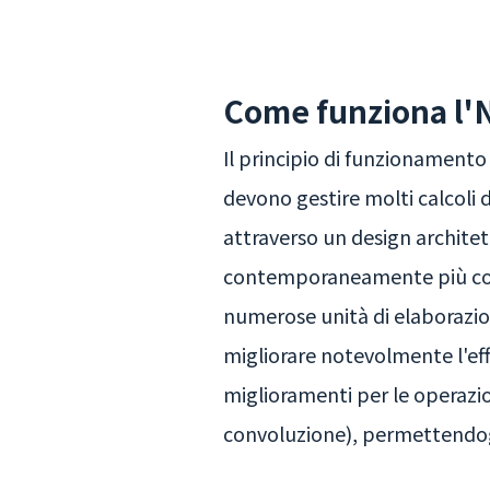
Come funziona l'
Il principio di funzionamento 
devono gestire molti calcoli d
attraverso un design architet
contemporaneamente più compit
numerose unità di elaborazi
migliorare notevolmente l'effi
miglioramenti per le operazio
convoluzione), permettendogl