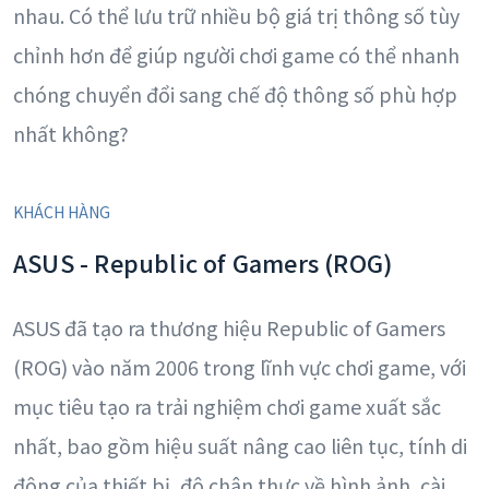
nhau. Có thể lưu trữ nhiều bộ giá trị thông số tùy
chỉnh hơn để giúp người chơi game có thể nhanh
chóng chuyển đổi sang chế độ thông số phù hợp
nhất không?
KHÁCH HÀNG
ASUS - Republic of Gamers (ROG)
ASUS đã tạo ra thương hiệu Republic of Gamers
(ROG) vào năm 2006 trong lĩnh vực chơi game, với
mục tiêu tạo ra trải nghiệm chơi game xuất sắc
nhất, bao gồm hiệu suất nâng cao liên tục, tính di
động của thiết bị, độ chân thực về hình ảnh, cài