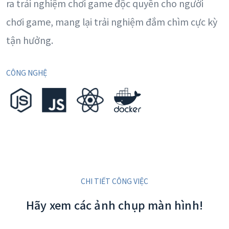
ra trải nghiệm chơi game độc quyền cho người
chơi game, mang lại trải nghiệm đắm chìm cực kỳ
tận hưởng.
CÔNG NGHỆ
CHI TIẾT CÔNG VIỆC
Hãy xem các ảnh chụp màn hình!