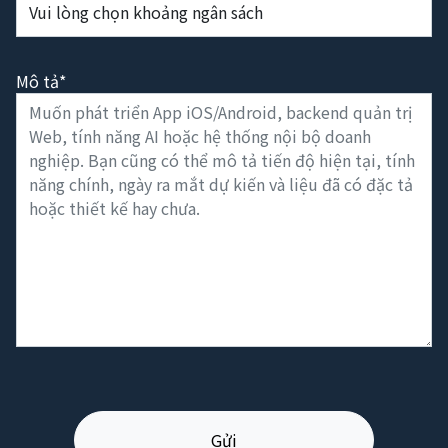
Mô tả*