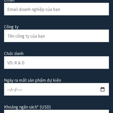
Công ty
Chức danh
Ngày ra mắt sản phẩm dự kiến
Khoảng ngân sách* (USD)