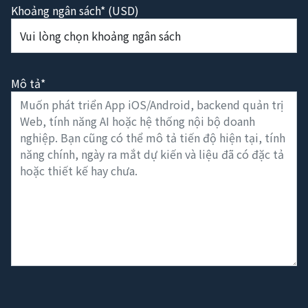
Khoảng ngân sách* (USD)
Mô tả*