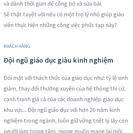
và dành thời gian để công bố và sửa bài.
Sẽ thật tuyệt vời nếu có một trợ lý nhỏ giúp giáo
viên thực hiện những công việc phức tạp này?
KHÁCH HÀNG
Đội ngũ giáo dục giàu kinh nghiệm
Đối mặt với thách thức của giáo dục như: tỷ lệ sinh
giảm, thay đổi thường xuyên của hệ thống thi cử,
cạnh tranh giá cả của các doanh nghiệp giáo dục
khu vực... Đội ngũ giáo dục với hơn 20 năm kinh
nghiệm trong ngành, luôn giữ vững triết lý lấy con
người làm trung tâm, mong muốn mang lại môi