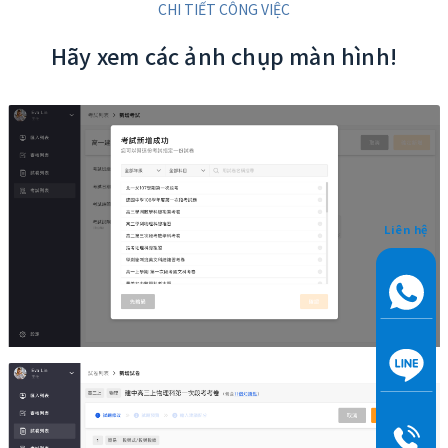
CHI TIẾT CÔNG VIỆC
Hãy xem các ảnh chụp màn hình!
Liên hệ