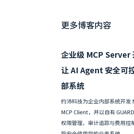
更多博客内容
企业级 MCP Serve
让 AI Agent 安全
部系统
约沛科技为企业内部系统开发 MCP 
MCP Client，并以自有 GUA
权限管理、审计追踪与费用控制，让
能安全使用您的业务系统。