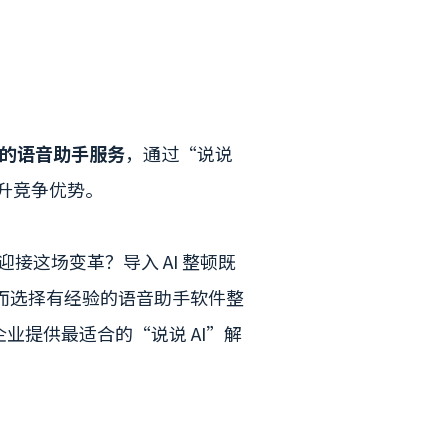
合的语音助手服务
，通过“说说
提升竞争优势。
接这场变革？导入 AI 整顿既
而选择有经验的语音助手软件整
业提供最适合的“说说 AI”解