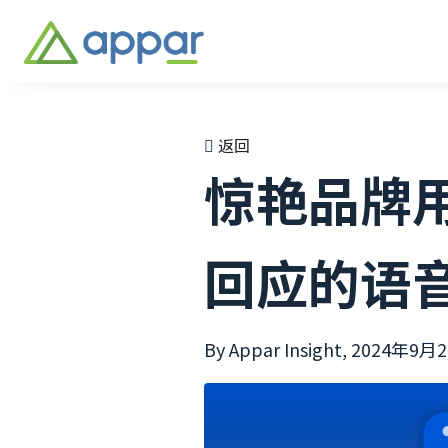
返回
惊艳品牌
回应的语
By Appar Insight,
2024年9月