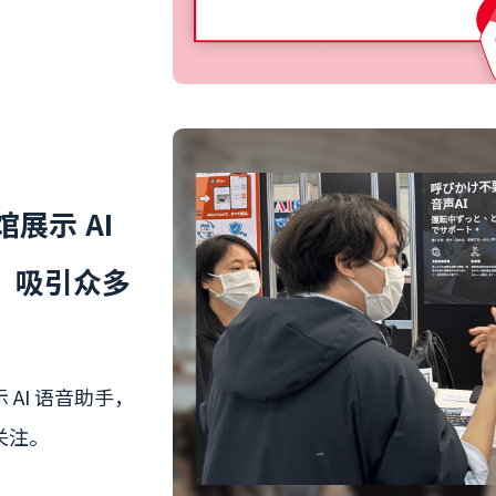
展示 AI
手，吸引众多
AI 语音助手，
关注。