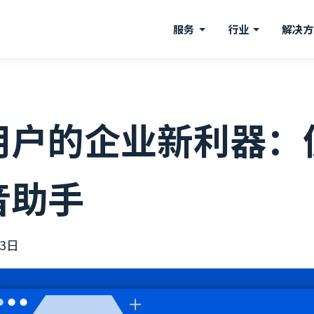
服务
行业
解决
用户的企业新利器：
音助手
23日