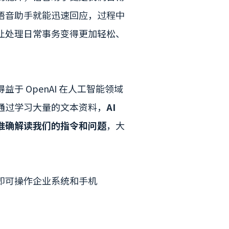
语音助手就能迅速回应，过程中
让处理日常事务变得更加轻松、
 OpenAI 在人工智能领域
通过学习大量的文本资料，
AI
准确解读我们的指令和问题
，大
即可操作企业系统和手机