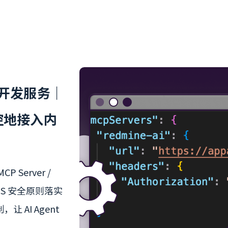
r 开发服务｜
可控地接入内
Server /
RDS 安全原则落实
 AI Agent