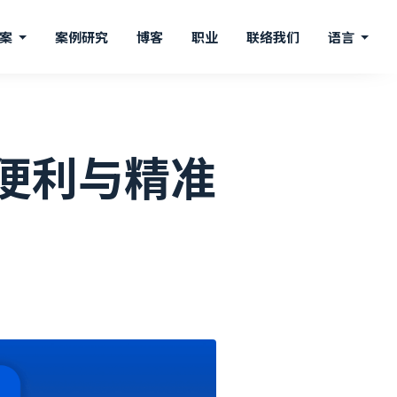
方案
案例研究
博客
职业
联络我们
语言
便利与精准