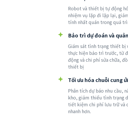
Robot và thiết bị tự động hó
nhiệm vụ lặp đi lặp lại, giả
tính nhất quán trong quá tr
Bảo trì dự đoán và quản 
Giám sát tình trạng thiết bị 
thực hiện bảo trì trước, từ
động và chi phí sửa chữa, đồ
thiết bị
Tối ưu hóa chuỗi cung ứ
Phân tích dự báo nhu cầu, n
kho, giảm thiểu tình trạng d
tiết kiệm chi phí lưu trữ và
nhanh hơn.