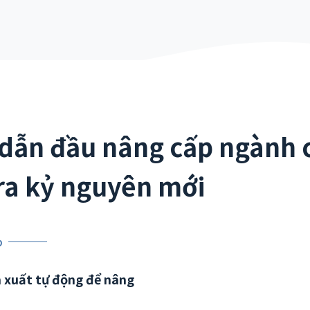
 dẫn đầu nâng cấp ngành 
ra kỷ nguyên mới
p
n xuất tự động để nâng