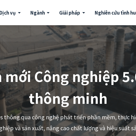
Dịch vụ
Ngành
Giải pháp
Nghiên cứu tình h
 mới Công nghiệp 5
thông minh
s thông qua công nghệ phát triển phần mềm, thực h
hiệp và sản xuất, nâng cao chất lượng và hiệu suất 