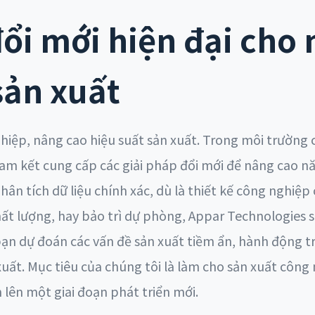
đổi mới hiện đại cho
sản xuất
iệp, nâng cao hiệu suất sản xuất. Trong môi trường 
am kết cung cấp các giải pháp đổi mới để nâng cao nă
ân tích dữ liệu chính xác, dù là thiết kế công nghiệp
chất lượng, hay bảo trì dự phòng, Appar Technologies 
bạn dự đoán các vấn đề sản xuất tiềm ẩn, hành động 
xuất. Mục tiêu của chúng tôi là làm cho sản xuất công
lên một giai đoạn phát triển mới.