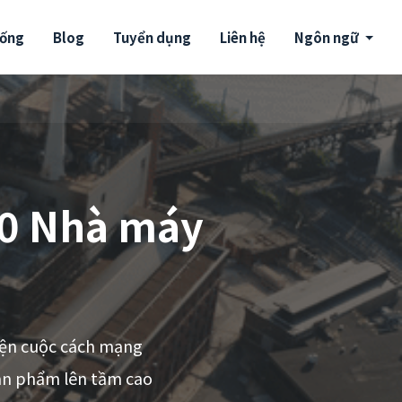
uống
Blog
Tuyển dụng
Liên hệ
Ngôn ngữ
.0 Nhà máy
iện cuộc cách mạng
sản phẩm lên tầm cao