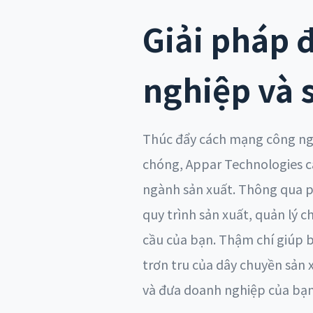
Giải pháp 
nghiệp và 
Thúc đẩy cách mạng công ngh
chóng, Appar Technologies c
ngành sản xuất. Thông qua ph
quy trình sản xuất, quản lý 
cầu của bạn. Thậm chí giúp 
trơn tru của dây chuyền sản 
và đưa doanh nghiệp của bạn 