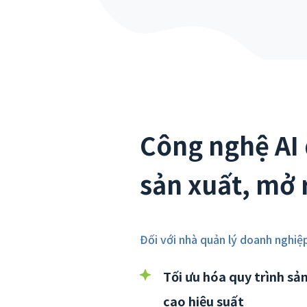
Công nghệ AI
sản xuất, mở 
Đối với nhà quản lý doanh nghiệ
Tối ưu hóa quy trình sả
cao hiệu suất