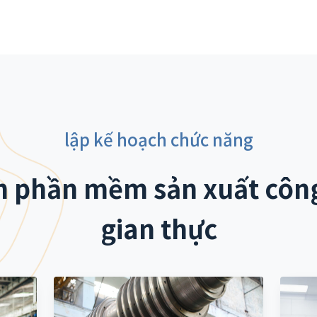
lập kế hoạch chức năng
h phần mềm sản xuất công
gian thực