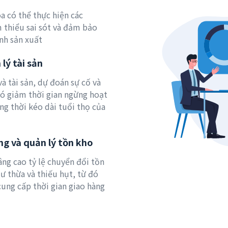
a có thể thực hiện các
m thiểu sai sót và đảm bảo
ình sản xuất
lý tài sản
và tài sản, dự đoán sự cố và
 đó giảm thời gian ngừng hoạt
ng thời kéo dài tuổi thọ của
ng và quản lý tồn kho
âng cao tỷ lệ chuyển đổi tồn
ư thừa và thiếu hụt, từ đó
 cung cấp thời gian giao hàng