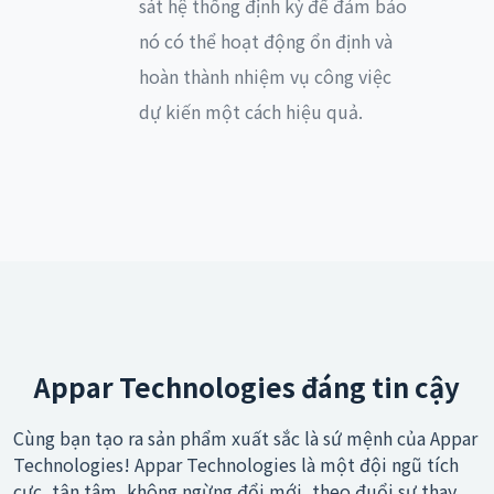
sát hệ thống định kỳ để đảm bảo
nó có thể hoạt động ổn định và
hoàn thành nhiệm vụ công việc
dự kiến một cách hiệu quả.
Appar Technologies đáng tin cậy
Cùng bạn tạo ra sản phẩm xuất sắc là sứ mệnh của Appar
Technologies! Appar Technologies là một đội ngũ tích
cực, tận tâm, không ngừng đổi mới, theo đuổi sự thay