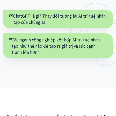
ChatGPT là gì? Thay đổi tương lai AI trí tuệ nhân
tạo của chúng ta
Các ngành công nghiệp kết hợp AI trí tuệ nhân
tạo như thế nào để tạo ra giá trị và sức cạnh
tranh lớn hơn?