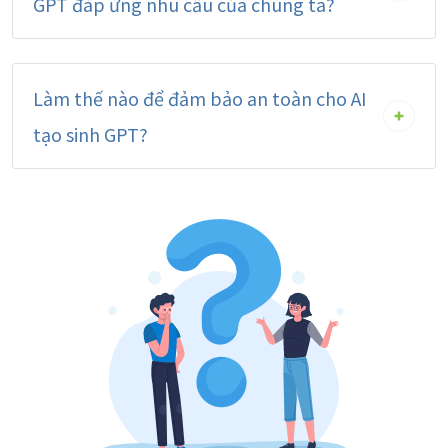
GPT đáp ứng nhu cầu của chúng ta?
Làm thế nào để đảm bảo an toàn cho AI
tạo sinh GPT?