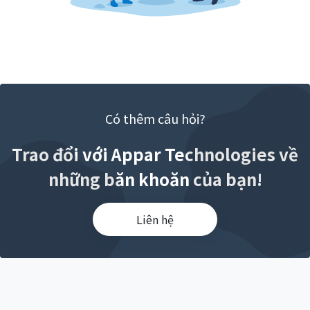
Có thêm câu hỏi?
Trao đổi với Appar Technologies về
những băn khoăn của bạn!
Liên hệ