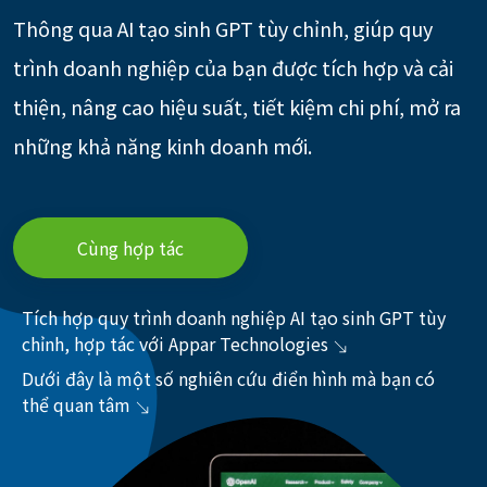
Thông qua AI tạo sinh GPT tùy chỉnh, giúp quy
trình doanh nghiệp của bạn được tích hợp và cải
thiện, nâng cao hiệu suất, tiết kiệm chi phí, mở ra
những khả năng kinh doanh mới.
Cùng hợp tác
Tích hợp quy trình doanh nghiệp AI tạo sinh GPT tùy
chỉnh, hợp tác với Appar Technologies
Dưới đây là một số nghiên cứu điển hình mà bạn có
thể quan tâm