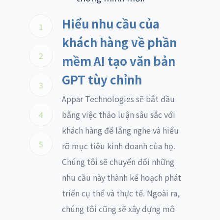
Hiểu nhu cầu của
1
khách hàng về phần
2
mềm AI tạo văn bản
GPT tùy chỉnh
3
Appar Technologies sẽ bắt đầu
4
bằng việc thảo luận sâu sắc với
khách hàng để lắng nghe và hiểu
5
rõ mục tiêu kinh doanh của họ.
Chúng tôi sẽ chuyển đổi những
nhu cầu này thành kế hoạch phát
triển cụ thể và thực tế. Ngoài ra,
chúng tôi cũng sẽ xây dựng mô