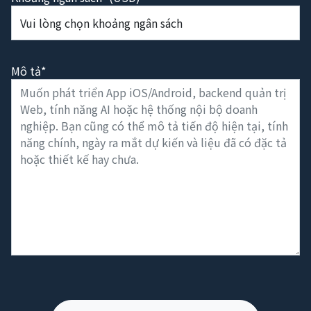
Mô tả*