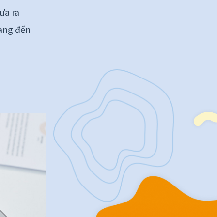
ưa ra
mang đến