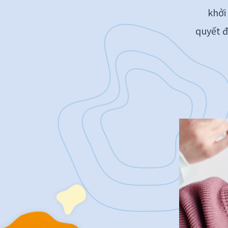
khởi
quyết đ