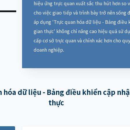
hiệu ứng trực quan xuất sắc thu hút hơn so 
cho việc giao tiếp và trình bày trở nên sống đ
áp dụng 'Trực quan hóa dữ liệu - Bảng điều 
gian thực' không chỉ nâng cao hiệu quả sử d
cấp cơ sở trực quan và chính xác hơn cho quy
doanh nghiệp.
n hóa dữ liệu - Bảng điều khiển cập nhậ
thực