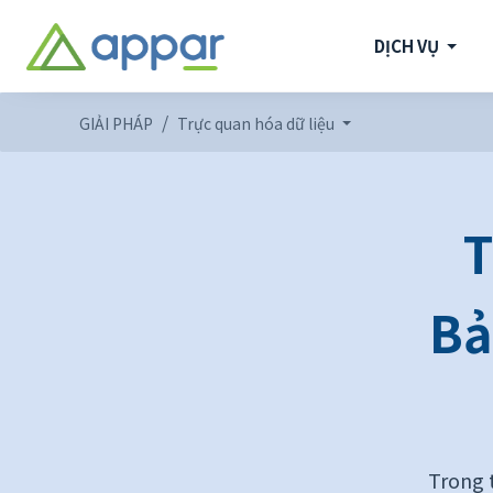
DỊCH VỤ
GIẢI PHÁP
Trực quan hóa dữ liệu
T
Bả
Trong 