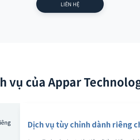
LIÊN HỆ
h vụ của Appar Technolog
riêng
Dịch vụ tùy chỉnh dành riêng 