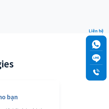
Liên hệ
ies
cho bạn