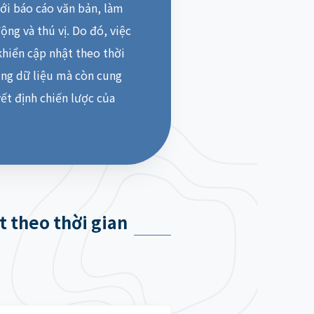
với báo cáo văn bản, làm
ộng và thú vị. Do đó, việc
khiển cập nhật theo thời
ụng dữ liệu mà còn cung
ết định chiến lược của
t theo thời gian