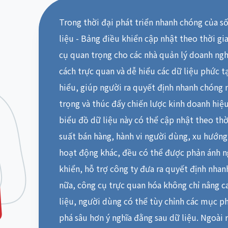
Trong thời đại phát triển nhanh chóng của s
liệu - Bảng điều khiển cập nhật theo thời gi
cụ quan trọng cho các nhà quản lý doanh ng
cách trực quan và dễ hiểu các dữ liệu phức t
hiểu, giúp người ra quyết định nhanh chóng
trọng và thúc đẩy chiến lược kinh doanh hiệu
biểu đồ dữ liệu này có thể cập nhật theo thời
suất bán hàng, hành vi người dùng, xu hướng 
hoạt động khác, đều có thể được phản ánh n
khiển, hỗ trợ công ty đưa ra quyết định nhan
nữa, công cụ trực quan hóa không chỉ nâng c
liệu, người dùng có thể tùy chỉnh các mục p
phá sâu hơn ý nghĩa đằng sau dữ liệu. Ngoài r