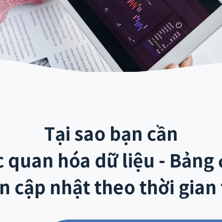
Tại sao bạn cần
c quan hóa dữ liệu - Bảng 
n cập nhật theo thời gian