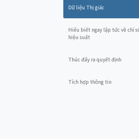
Dữ liệu Thị giác
Hiểu biết ngay lập tức về chỉ s
hiệu suất
Thúc đẩy ra quyết định
Tích hợp thông tin