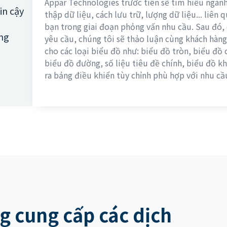
Appar Technologies trước tiên sẽ tìm hiểu ngành
in cậy
thập dữ liệu, cách lưu trữ, lượng dữ liệu... liên
bạn trong giai đoạn phỏng vấn nhu cầu. Sau đó, 
ống
yêu cầu, chúng tôi sẽ thảo luận cùng khách hàng 
cho các loại biểu đồ như: biểu đồ tròn, biểu đồ 
biểu đồ đường, số liệu tiêu đề chính, biểu đồ khu
ra bảng điều khiển tùy chỉnh phù hợp với nhu cầ
g cung cấp các dịch