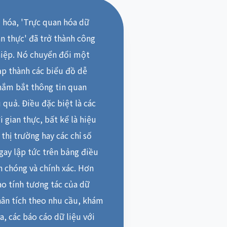
ố hóa, 'Trực quan hóa dữ
an thực' đã trở thành công
hiệp. Nó chuyển đổi một
ạp thành các biểu đồ dễ
 nắm bắt thông tin quan
 quả. Điều đặc biệt là các
 gian thực, bất kể là hiệu
thị trường hay các chỉ số
gay lập tức trên bảng điều
h chóng và chính xác. Hơn
ao tính tương tác của dữ
hân tích theo nhu cầu, khám
a, các báo cáo dữ liệu với