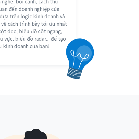
 nghề, bối cảnh, cách thu
 quan đến doanh nghiệp của
dựa trên logic kinh doanh và
về cách trình bày tối ưu nhất
cột dọc, biểu đồ cột ngang,
 vực, biểu đồ radar... để tạo
u kinh doanh của bạn!