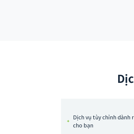
Dịc
Dịch vụ tùy chỉnh dành 
cho bạn