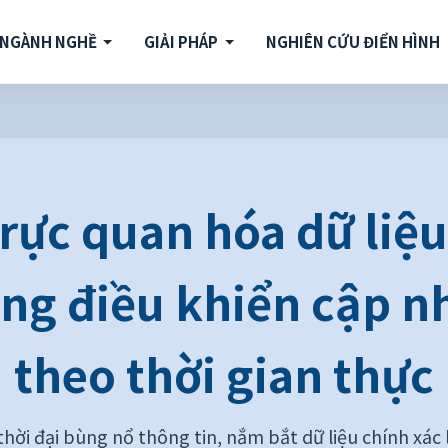
NGÀNH NGHỀ
GIẢI PHÁP
NGHIÊN CỨU ĐIỂN HÌNH
rực quan hóa dữ liệu
ng điều khiển cập n
theo thời gian thực
thời đại bùng nổ thông tin, nắm bắt dữ liệu chính xác 