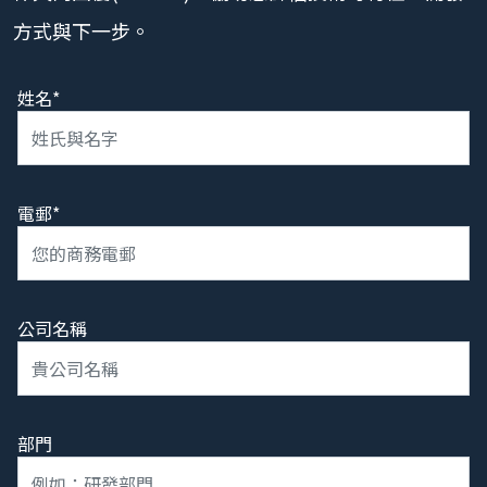
方式與下一步。
姓名*
電郵*
公司名稱
部門