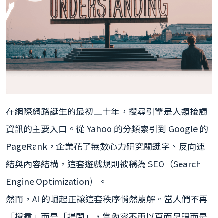
在網際網路誕生的最初二十年，搜尋引擎是人類接觸
資訊的主要入口。從 Yahoo 的分類索引到 Google 的
PageRank，企業花了無數心力研究關鍵字、反向連
結與內容結構，這套遊戲規則被稱為 SEO（Search
Engine Optimization）。
然而，AI 的崛起正讓這套秩序悄然崩解。當人們不再
「搜尋」而是「提問」，當內容不再以頁面呈現而是