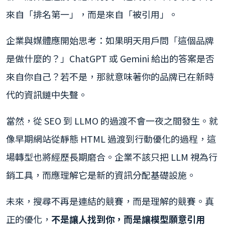
來自「排名第一」，而是來自「被引用」。
企業與媒體應開始思考：如果明天用戶問「這個品牌
是做什麼的？」ChatGPT 或 Gemini 給出的答案是否
來自你自己？若不是，那就意味著你的品牌已在新時
代的資訊鏈中失聲。
當然，從 SEO 到 LLMO 的過渡不會一夜之間發生。就
像早期網站從靜態 HTML 過渡到行動優化的過程，這
場轉型也將經歷長期磨合。企業不該只把 LLM 視為行
銷工具，而應理解它是新的資訊分配基礎設施。
未來，搜尋不再是連結的競賽，而是理解的競賽。真
正的優化，
不是讓人找到你，而是讓模型願意引用