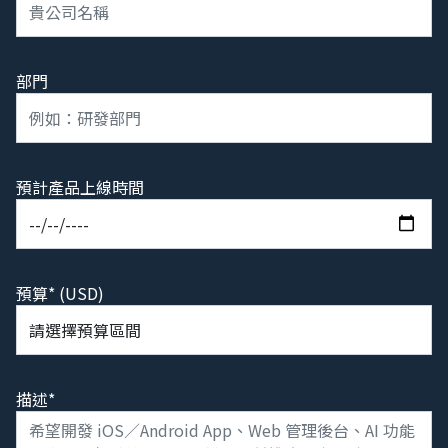
部門
預計產品上線時間
預算* (USD)
描述*