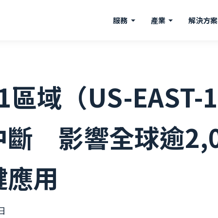
服務
產業
解決方
1區域（US-EAST
斷 影響全球逾2,0
鍵應用
日