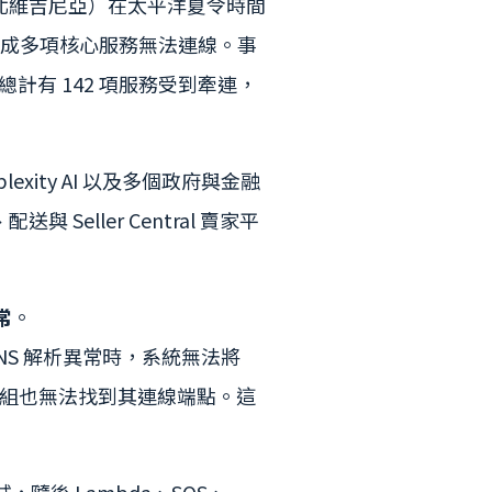
ST-1，北維吉尼亞）在太平洋夏令時間
發生異常，造成多項核心服務無法連線。事
期間總計有 142 項服務受到牽連，
rplexity AI 以及多個政府與金融
Seller Central 賣家平
常
。
DNS 解析異常時，系統無法將
內部模組也無法找到其連線端點。這