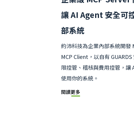
讓 AI Agent 安全
部系統
約沛科技為企業內部系統開發 MCP 
MCP Client，以自有 GUAR
限控管、稽核與費用控管，讓 AI 
使用你的系統。
閱讀更多