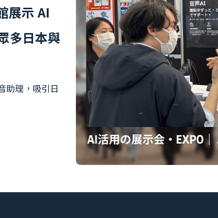
展示 AI
吸引眾多日本與
語音助理，吸引日