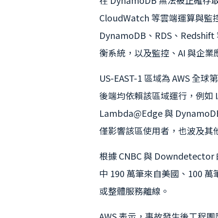
在 DynamoDB 無法被正確
CloudWatch 等雲端運算
DynamoDB、RDS、Redshi
衡系統，以及監控、AI 與企業
US-EAST-1 區域為 A
後端均依賴該區域運行，例如 IAM 
Lambda@Edge 與 Dynam
僅影響該區使用者，也波及其
根據 CNBC 與 Downdet
中 190 萬筆來自美國、10
或整體服務離線。
AWS 表示，事故發生後工程團隊