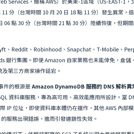
Web Services，簡稱 AWS）於美東-1區域（US-EA
03 點 11 分（台灣時間 10 月 20 日 18 點 11 分）
0 日 06 點 30 分（台灣時間 21 點 30 分）陸續恢復，但
、Reddit、Robinhood、Snapchat、T-Mobile、Pe
s 銀行集團。即便 Amazon 自家業務也未能倖免，倉儲、配送與 
統及第三方商家操作延宕。
，事件的根源是
Amazon DynamoDB 服務的 DNS 解析異
NoSQL 資料庫服務，專為高可用、高效能應用所設計。當 
為實際 IP 位址，即使資料庫本體仍在運作，其他 AWS 
DB 的服務出現錯誤，進而引發連鎖性失效。