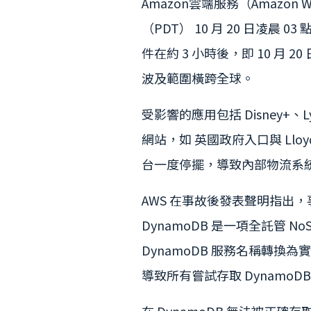
Amazon雲端服務（Amazon 
（PDT） 10 月 20 日凌晨 
件在約 3 小時後，即 10 月 2
波及範圍橫跨全球。
受影響的應用包括 Disney+、Lyft
網站，如 英國政府入口與 Lloyd
台一度停擺，導致內部物流系
AWS 在事故後發表聲明指出
DynamoDB 是一項全託管 
DynamoDB 服務名稱轉換
導致所有嘗試存取 Dynamo