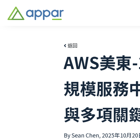
返回
AWS美東-
規模服務中
與多項關
By Sean Chen,
2025年10月20