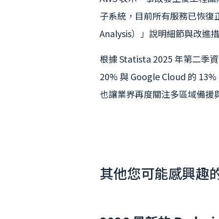
子系統，目前所有服務已恢復正常
Analysis）」說明細節與改進
根據 Statista 2025 年第
20% 與 Google Clo
也讓業界再度關注多區域備援
其他您可能感興趣