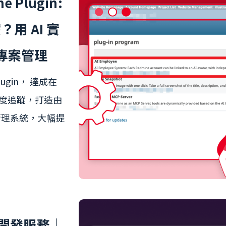
e Plugin:
麼？用 AI 實
化專案管理
Plugin， 達成在
、進度追蹤，打造由
專案管理系統，大幅提
r 開發服務｜