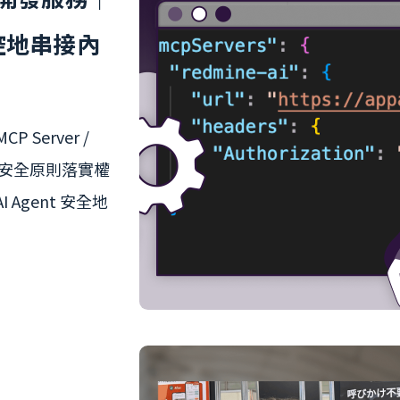
可控地串接內
Server /
DS 安全原則落實權
Agent 安全地