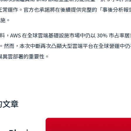
運作。官方也承諾將在後續提供完整的「事後分析報告（Post
措施。
二季資料，AWS 在全球雲端基礎設施市場中仍以 30% 市占率居首，領先
ud 的 13%。然而，本次中斷再次凸顯大型雲端平台在全球營
與異雲部署的重要性。
的文章