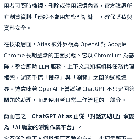
用者可隨時檢視、刪除或停用記憶內容，官方強調所
有瀏覽資料「預設不會用於模型訓練」，確保隱私與
資料安全。
在技術層面，Atlas 被外界視為 OpenAI 對 Google
Chrome 長期壟斷的正面挑戰。它以 Chromium 為基
礎，整合即時 LLM 服務、上下文感知模組與任務代理
框架，試圖重構「搜尋」與「瀏覽」之間的邏輯邊
界。這意味著 OpenAI 正嘗試讓 ChatGPT 不只是回答
問題的助理，而是使用者日常工作流程的一部分。
簡而言之，
ChatGPT Atlas 正從「對話式助理」演變
為「AI 驅動的瀏覽作業平台」
。
它不僅改變了人們與網頁互動的方式，也預示著下一