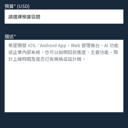
預算* (USD)
描述*