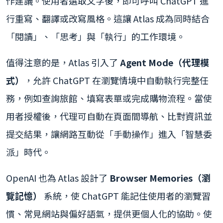
作建議。使用者選取文字後，即可呼叫 ChatGPT 進
行重寫、翻譯或改寫風格。這讓 Atlas 成為同時結合
「閱讀」、「思考」與「執行」的工作環境。
值得注意的是，Atlas 引入了
Agent Mode（代理模
式）
，允許 ChatGPT 在瀏覽情境中自動執行完整任
務，例如查詢旅館、填寫表單或完成購物流程。當使
用者授權後，代理可自動在頁面間導航、比對資訊並
提交結果，讓網路互動從「手動操作」進入「智慧委
派」時代。
OpenAI 也為 Atlas 設計了
Browser Memories（瀏
覽記憶）
系統，使 ChatGPT 能記住使用者的瀏覽習
慣、常見網站與偏好語氣，提供更個人化的協助。使