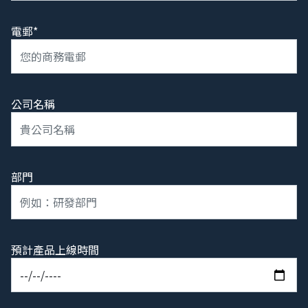
電郵*
公司名稱
部門
預計產品上線時間