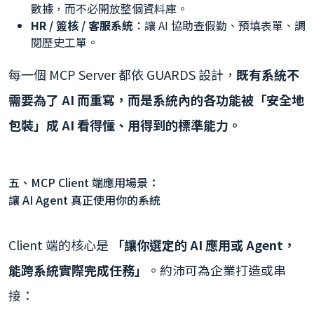
數據，而不必開放整個資料庫。
HR / 簽核 / 客服系統
：讓 AI 協助查假勤、預填表單、調
閱歷史工單。
每一個 MCP Server 都依 GUARDS 設計，
既有系統不
需要為了 AI 而重寫，而是系統內的各功能被「安全地
包裝」成 AI 看得懂、用得到的標準能力。
五、MCP Client 端應用場景：
讓 AI Agent 真正使用你的系統
Client 端的核心是
「讓你選定的 AI 應用或 Agent，
能跨系統實際完成任務」
。約沛可為企業打造或串
接：