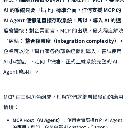
AI 的系統只要「插上」標準介面，任何支援 MCP 的
AI Agent 便都能直接存取系統，所以，導入 AI 的速
度會變快！
對企業而言，MCP 的出現，最大程度解決
了痛點：
整合複雜度（integration complexity），
企業可以從「幫自家各內部系統個別導入、嘗試使用
AI 小功能」，走向「快速、正式上線系統完整的 AI
Agent 應用」。
MCP 由三個角色組成，理解它們就能看懂後面的應用
情境：
MCP Host（AI Agent）
：使用者實際操作的 AI Agent
的應用，例如：企業內部 AI chatbot、Cursor、