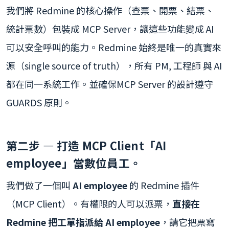
我們將 Redmine 的核心操作（查票、開票、結票、
統計票數）包裝成 MCP Server，讓這些功能變成 AI
可以安全呼叫的能力。Redmine 始終是唯一的真實來
源（single source of truth），所有 PM, 工程師 與 AI
都在同一系統工作。並確保MCP Server 的設計遵守
GUARDS 原則。
第二步 — 打造 MCP Client「AI
employee」當數位員工。
我們做了一個叫
AI employee
的 Redmine 插件
（MCP Client）。有權限的人可以派票，
直接在
Redmine 把工單指派給 AI employee
，請它把票寫