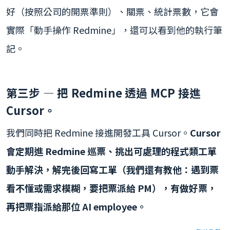
好（按照公司的開票準則）、關票、統計票數，它會
實際「動手操作 Redmine」，還可以看到他的執行筆
記。
第三步 — 把 Redmine 透過 MCP 接進
Cursor。
我們同時把 Redmine 接進開發工具 Cursor。
Cursor
會定期進 Redmine 巡票、挑出可處理的程式類工單
動手解決，解完後回寫工單（我們還有教他：遇到票
看不懂或需求模糊，要把票派給 PM），有做好票，
再把票指派給那位 AI employee。