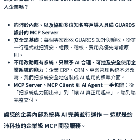
入企業嗎？
約沛於內部、以及協助多位知名客戶導入具備 GUARDS
設計的 MCP Server
安全是基礎
：每個專案都依 GUARDS 設計與驗收，從第
一行程式就把資安、權限、稽核、費用為優先考慮原
則。
不用改動既有系統，只賦予 AI 合理、可控及安全使用企
業系統的能力
：企業 ERP、CRM、專案管理系統不必改
寫，我們把系統安全地包裝成 AI 能用的標準介面。
MCP Server、MCP Client 到 AI Agent 一手包辦
：從
「把系統能力開出來」到「讓 AI 真正用起來」，端到端
完整交付。
讓您的企業內部系統與 AI 完美並行運作 — 這就是約
沛科技的企業級 MCP 開發服務。