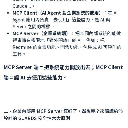
Claude...。
MCP Client（AI Agent 對企業系統的使用）
：在 AI
Agent 應用內負責「去使用」這些能力，是 AI 與
Server 之間的橋樑。
MCP Server（企業系統端）
：把某個內部系統的能做
得事情有權限地「對外開放」給 AI，例如：把
Redmine 的查票功能、開票功能，包裝成 AI 可呼叫的
工具。
MCP Server 端 = 把系統能力開放出去；MCP Client
端 = 讓 AI 去使用這些能力。
二、企業內部用 MCP Server 寫好了，然後呢？來講講約沛
設計的 GUARDS 安全性六大原則