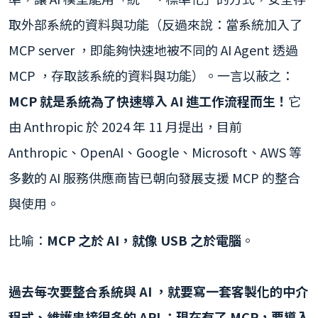
取外部系統的資料與功能（反過來說：當系統加入了
MCP server ，即能夠快速地被不同的 AI Agent 透過
MCP ，存取該系統的資料與功能）。一言以蔽之：
MCP 就是系統為了快速導入 AI 進工作流程而生！
它
由 Anthropic 於 2024 年 11 月提出，目前
Anthropic、OpenAI、Google、Microsoft、AWS 等
多數的 AI 服務供應商皆已朝向發展支援 MCP 的整合
與使用。
比喻：
MCP 之於 AI，就像 USB 之於電腦
。
過去每次要整合系統與 AI ，就要寫一套客製化的中介
程式、維護串接很多的 API ；現在有了 MCP，要導入