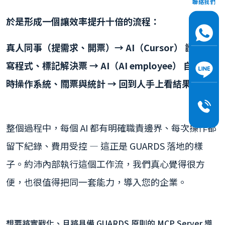
聯絡我們
於是形成一個讓效率提升十倍的流程：
真人同事（提需求、開票）→ AI（Cursor） 讀票、
寫程式、標記解決票 → AI（AI employee） 自己適
時操作系統、關票與統計 → 回到人手上看結果。
整個過程中，每個 AI 都有明確職責邊界、每次操作都
留下紀錄、費用受控 — 這正是 GUARDS 落地的樣
子。約沛內部執行這個工作流，我們真心覺得很方
便，也很值得把同一套能力，導入您的企業。
想要將實戰化、且將具備 GUARDS 原則的 MCP Server 導