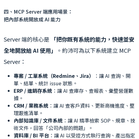
四、MCP Server 端應用場景：
把內部系統開放成 AI 能力
Server 端的核心是
「把你既有系統的能力，快速並安
全地開放給 AI 使用」
。約沛可為以下系統建立 MCP
Server：
專案 / 工單系統（Redmine、Jira）
：讓 AI 查詢、開
單、結單、統計 issue 狀態。
ERP / 進銷存系統
：讓 AI 查庫存、查報表、彙整營運數
據。
CRM / 業務系統
：讓 AI 查客戶資料、更新商機進度、整
理跟進清單。
內部知識庫 / 文件系統
：讓 AI 精準檢索 SOP、規章、技
術文件，回答「公司內部的問題」。
資料庫 / BI 平台
：讓 AI 以受控方式執行查詢、產出指定