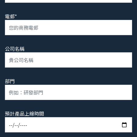
電郵*
公司名稱
部門
預計產品上線時間