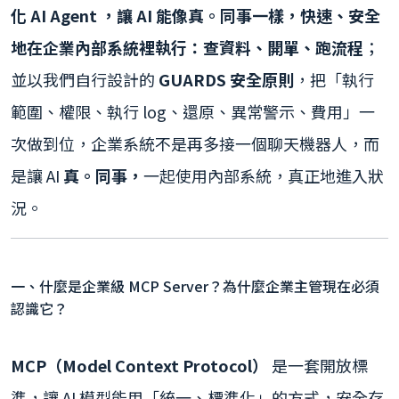
化 AI Agent ，讓 AI 能像真。同事一樣，快速、安全
地在企業內部系統裡執行：查資料、開單、跑流程
；
並以我們自行設計的
GUARDS 安全原則
，把「執行
範圍、權限、執行 log、還原、異常警示、費用」一
次做到位，企業系統不是再多接一個聊天機器人，而
是讓 AI
真。同事，
一起使用內部系統，真正地進入狀
況。
一、什麼是企業級 MCP Server？為什麼企業主管現在必須
認識它？
MCP（Model Context Protocol）
是一套開放標
準，讓 AI 模型能用「統一、標準化」的方式，安全存