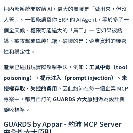
把內部系統開放給 AI，最大的風險是「做出來，但沒
人管」。一個能讀寫你 ERP 的 AI Agent，等於多了一
個全天候、權限可能過大的「員工」— 它如果被誘
導、被攻擊或單純犯錯，破壞的是：企業資料的機密
性和穩定性。
產業已經出現實際攻擊手法，例如：
工具中毒（tool
poisoning）、提示注入（prompt injection）、未
授權存取、失控的費用
。因此約沛在每一個企業 MCP
專案中，都用自訂的
GUARDS 六大原則
做為設計與
驗收標準。
GUARDS by Appar - 約沛 MCP Server
安全性六大原則