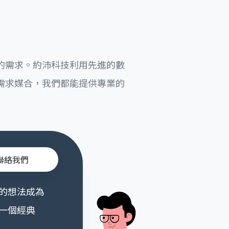
的需求。約沛科技利用先進的數
需求媒合，我們都能提供專業的
聯絡我們
的想法成為
一個經典