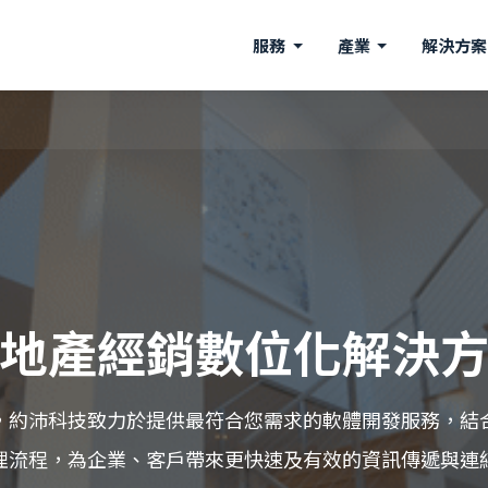
服務
產業
解決方
地產經銷數位化解決
，約沛科技致力於提供最符合您需求的軟體開發服務，結
理流程，為企業、客戶帶來更快速及有效的資訊傳遞與連