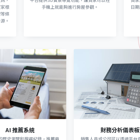
資訊，
平台提供3D實景導覽功能，讓買家可以在
買家
買家根
手機上就能夠進行房屋參觀。
日期
型等條
房源。
AI 推薦系統
財務分析儀表板
的歷史瀏覽和搜尋紀錄，推薦最
銷售人員或公司可以透過平台