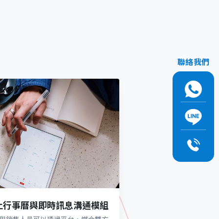
聯絡我們
上行事曆與即時訊息溝通模組