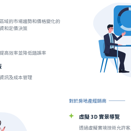
區域的市場趨勢和價格變化的
資和定價決策
提高效率並降低錯誤率
板
資訊及成本管理
對於房地產經銷商
虛擬 3D 實景導覽
透過虛擬實境技術允許客