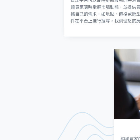
管理平台可以即時更新最新的房源
讓買家隨時掌握市場動態，並提供
據自己的需求，如地點、價格或房
件在平台上進行搜尋，找到理想的
根據買家