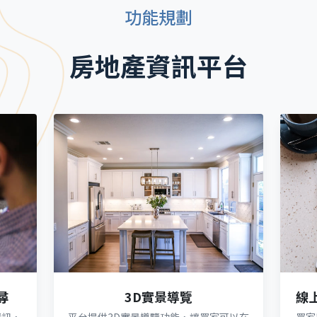
功能規劃
房地產資訊平台
尋
3D實景導覽
線