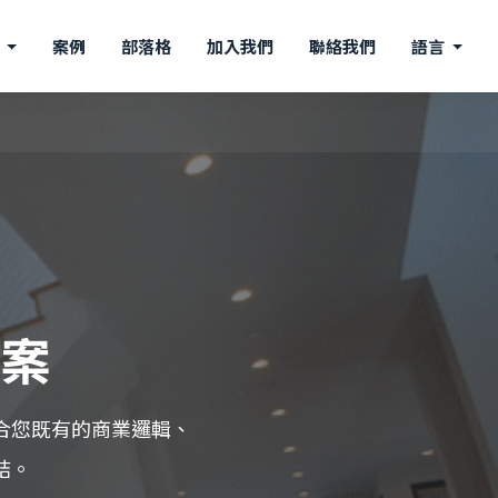
案
案例
部落格
加入我們
聯絡我們
語言
方案
合您既有的商業邏輯、
結。