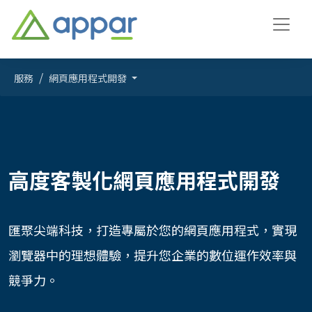
服務
網頁應用程式開發
高度客製化網頁應用程式開發
匯聚尖端科技，打造專屬於您的網頁應用程式，實現
瀏覽器中的理想體驗，提升您企業的數位運作效率與
競爭力。