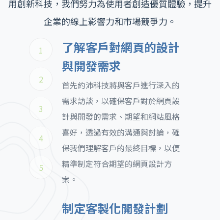
用創新科技，我們努力為使用者創造優質體驗，提升
企業的線上影響力和市場競爭力。
了解客戶對網頁的設計
1
與開發需求
2
首先約沛科技將與客戶進行深入的
需求訪談，以確保客戶對於網頁設
3
計與開發的需求、期望和網站風格
喜好，透過有效的溝通與討論，確
4
保我們理解客戶的最終目標，以便
精準制定符合期望的網頁設計方
5
案。
制定客製化開發計劃