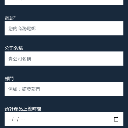
電郵*
公司名稱
部門
預計產品上線時間