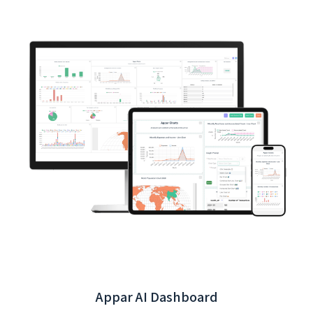
最聰明的 AI 語音記帳 - 說說記帳