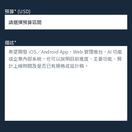
預算* (USD)
描述*