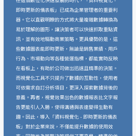
即時更新的儀表板」已成為企業管理者的重要利
器。它以直觀明瞭的方式將大量複雜數據轉換為
易於理解的圖形，讓決策者可以快速抓取重點資
訊，並有效地驅動商業策略。更具優勢的是，這
些數據圖表能即時更新，無論是銷售業績、用戶
行為、市場動向等各種營運指標，都能實時反映
在看板上，有助於公司做出迅速且精準的決策。
而視覺化工具不只提升了數據的互動性，使用者
可依需求自訂分析項目，更深入探索數據背後的
意義。再者，視覺效果出色的數據報表比文字報
告更能引人入勝，使得溝通與表達變得生動有
趣。因此，導入「資料視覺化 - 即時更新的儀表
板」對於企業來說，不僅能提升數據的使用效
率，同時也為策略決策提供了更直覺、精準的依