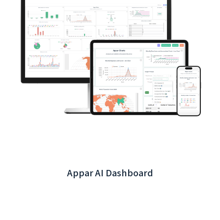
最聰明的 AI 語音記帳 - 說說記帳