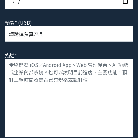
預算* (USD)
描述*