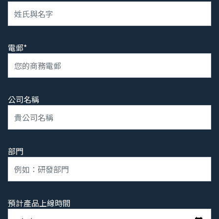
電郵*
公司名稱
部門
預計產品上線時間