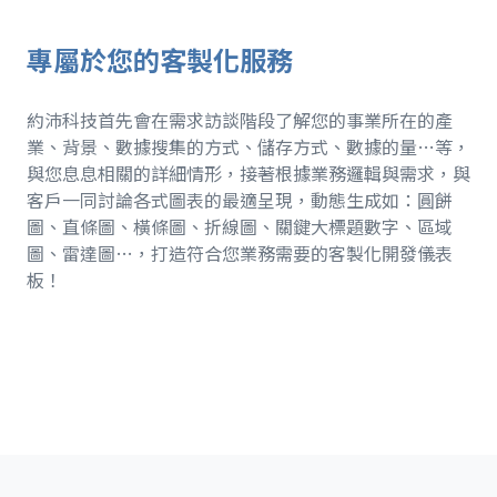
專屬於您的客製化服務
約沛科技首先會在需求訪談階段了解您的事業所在的產
業、背景、數據搜集的方式、儲存方式、數據的量…等，
與您息息相關的詳細情形，接著根據業務邏輯與需求，與
客戶一同討論各式圖表的最適呈現，動態生成如：圓餅
圖、直條圖、橫條圖、折線圖、關鍵大標題數字、區域
圖、雷達圖…，打造符合您業務需要的客製化開發儀表
板！